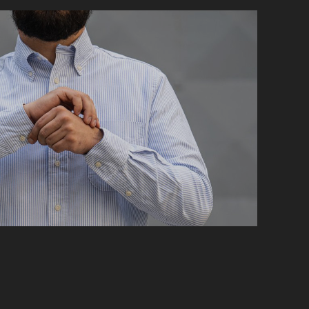
ATIN?