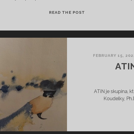
ATIN:
READ THE POST
JAK
SPOLUPRACOVAT?
FEBRUARY 15, 202
ATI
ATiN je skupina, k
Koudelky, Ph.