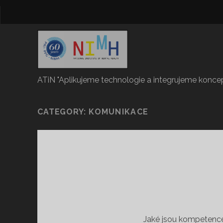
ATiN "Aplikujeme technologie a integrujeme konc
CATEGORY:
KOMUNIKACE
Jaké jsou kompetence